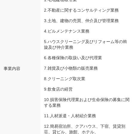
2.不動産に関するコンサルティング業務
3.土地、建物の売買、仲介及び管理業務
4.ビルメンテナンス業務
5.ハウスクリーニング及びリフォーム等の斡
旋及び仲介業務
6.各種保険の取扱い及び代理業
7.雑貨及び小物類の販売業務
事業内容
8.クリーニング取次業
9.飲食店の経営
10.損害保険代理業および生命保険の募集に関
する業務
11.人材派遣・人材紹介業務
12.簡易宿泊所、クアハウス、下宿、賃貸別
荘、貸ビル、旅館、ホテル、