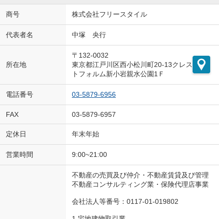
商号
株式会社フリースタイル
代表者名
中塚 央行
〒132-0032
所在地
東京都江戸川区西小松川町20-13クレス
トフォルム新小岩親水公園1Ｆ
電話番号
03-5879-6956
FAX
03-5879-6957
定休日
年末年始
営業時間
9:00~21:00
不動産の売買及び仲介・不動産賃貸及び管理
不動産コンサルティング業・保険代理店事業
会社法人等番号：0117-01-019802
1.宅地建物取引業