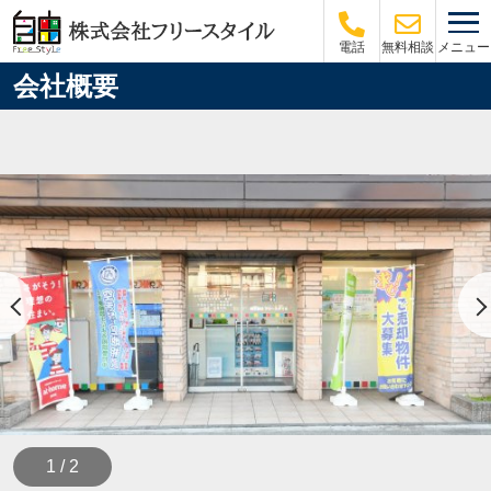
メニュー
電話
無料相談
会社概要
1 / 2