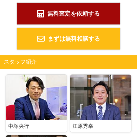
無料査定を依頼する
まずは無料相談する
スタッフ紹介
中塚央行
江原秀幸