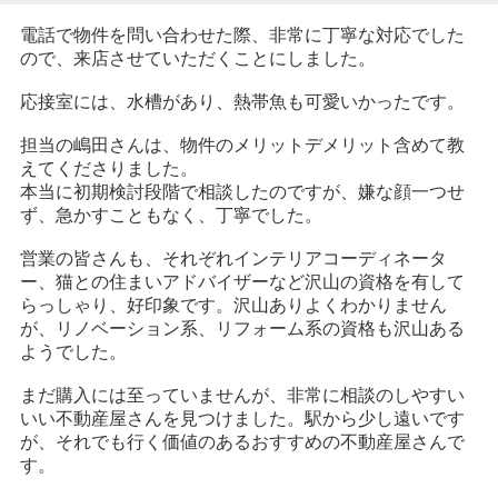
電話で物件を問い合わせた際、非常に丁寧な対応でした
ので、来店させていただくことにしました。
応接室には、水槽があり、熱帯魚も可愛いかったです。
担当の嶋田さんは、物件のメリットデメリット含めて教
えてくださりました。
本当に初期検討段階で相談したのですが、嫌な顔一つせ
ず、急かすこともなく、丁寧でした。
営業の皆さんも、それぞれインテリアコーディネータ
ー、猫との住まいアドバイザーなど沢山の資格を有して
らっしゃり、好印象です。沢山ありよくわかりません
が、リノベーション系、リフォーム系の資格も沢山ある
ようでした。
まだ購入には至っていませんが、非常に相談のしやすい
いい不動産屋さんを見つけました。駅から少し遠いです
が、それでも行く価値のあるおすすめの不動産屋さんで
す。