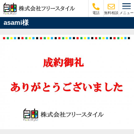
メニュー
電話
無料相談
asami様