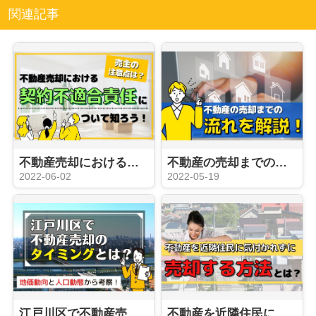
関連記事
不動産売却における契約不適合責任について知ろう！売主の注意点は？
不動産の売却までの流れを解説！
2022-06-02
2022-05-19
江戸川区で不動産売却のタイミングとは？地価動向と人口動態から考察！
不動産を近隣住民に気付かれずに売却する方法とは？