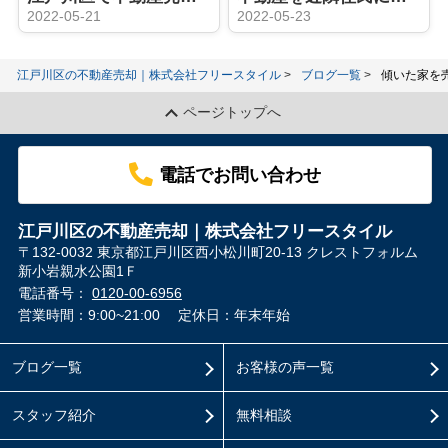
2022-05-21
2022-05-23
江戸川区の不動産売却｜株式会社フリースタイル
ブログ一覧
傾いた家を
ページトップへ
電話でお問い合わせ
江戸川区の不動産売却｜株式会社フリースタイル
〒132-0032 東京都江戸川区西小松川町20-13 クレストフォルム
新小岩親水公園1Ｆ
電話番号：
0120-00-6956
営業時間：9:00~21:00
定休日：年末年始
ブログ一覧
お客様の声一覧
スタッフ紹介
無料相談