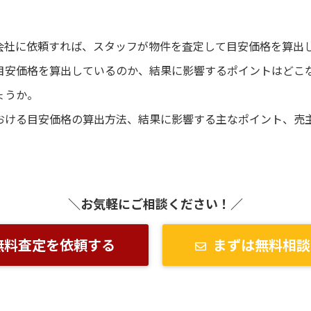
会社に依頼すれば、スタッフが物件を査定して目安価格を算出
目安価格を算出しているのか、結果に影響するポイントはどこ
ょうか。
おける目安価格の算出方法、結果に影響する主なポイント、売
＼お気軽にご相談ください！／
無料査定を依頼する
まずは無料相談