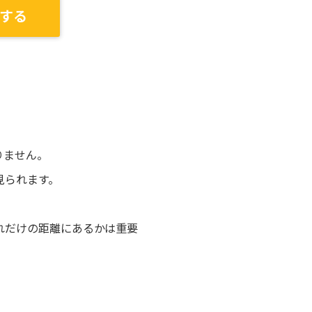
する
りません。
見られます。
れだけの距離にあるかは重要
。