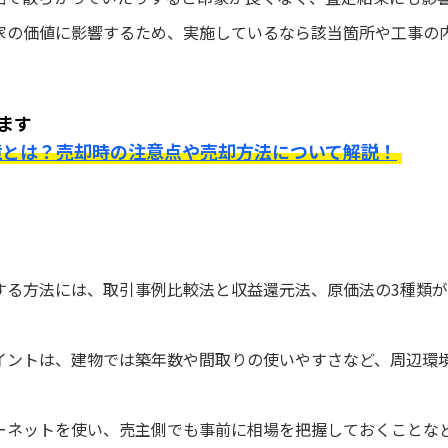
家の価値に影響するため、実施しているなら該当箇所や工事の
ます
境とは？売却時の注意点や売却方法について解説！
する方法には、取引事例比較法と収益還元法、原価法の3種類
イントは、建物では築年数や間取りの使いやすさなど、周辺環
ーネットを使い、売主側でも事前に相場を把握しておくことな