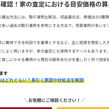
に確認！家の査定における目安価格の算
の算出方法には、取引事例比較法、収益還元法、原価法の3種類
の多い過去の取引事例を参考にする方法で、売買事例が多いエ
産に期待できる利回りを基準とするなど、主に投資を想定した
どによく用いますが、家の査定にも使用するケースもあります
て直しにかかる費用から現在の経年劣化分を差し引く形で目安
ます
間はどれぐらい？長引く原因や対処法を解説
＼お気軽にご相談ください！／