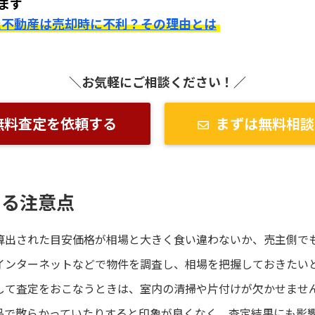
ます
た不動産は売却時に不利？その理由とは
＼お気軽にご相談ください！／
無料査定を依頼する
まずは無料相談
ける注意点
算出された目安価格が相場と大きく食い違わないか、売主側で
インターネットなどで物件を調査し、相場を把握しておきたい
して査定をおこなうときは、室内の清掃や片付けが欠かせませ
品で散らかっていたりすると印象が良くなく、査定結果にも影