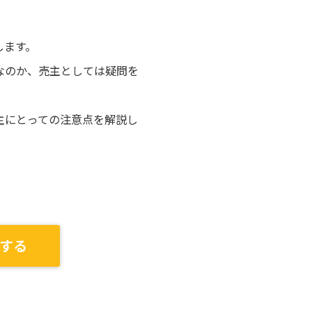
します。
なのか、売主としては疑問を
主にとっての注意点を解説し
する