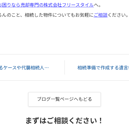
お困りなら売却専門の株式会社フリースタイル
へ。
ろんのこと、相続した物件についてもお気軽に
ご相談
ください
代襲相続とは？発生するケースや代襲相続人となる範囲を解説...
ブログ一覧ページへもどる
まずはご相談ください！