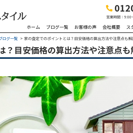
0120
営業時間：
9:00
ホーム
ブログ一覧
お客様の声
会社概要
ス
ブログ一覧
家の査定でのポイントとは？目安価格の算出方法や注意点も解
は？目安価格の算出方法や注意点も