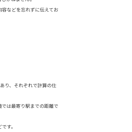
内容などを忘れずに伝えてお
があり、それぞれで計算の仕
境では最寄り駅までの距離で
どです。