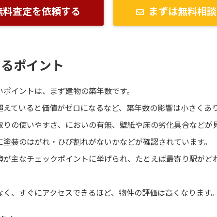
無料査定を依頼する
まずは無料相談
けるポイント
いポイントは、まず建物の築年数です。
超えていると価値がゼロになるなど、築年数の影響は小さくあ
取りの使いやすさ、においの有無、壁紙や床の劣化具合などが
に塗装のはがれ・ひび割れがないかなどが確認されています。
境が主なチェックポイントに挙げられ、たとえば最寄り駅がど
なく、すぐにアクセスできるほど、物件の評価は高くなります