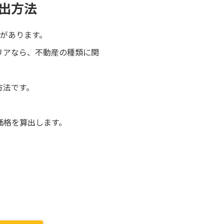
出方法
があります。
リアなら、不動産の種類に関
方法です。
。
価格を算出します。