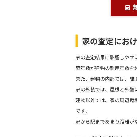
家の査定にお
家の査定結果に影響しやす
築年数が建物の耐用年数を
また、建物の内部では、間
家の外装では、屋根と外壁
建物以外では、家の周辺環
です。
家から駅まであまり距離が