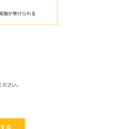
実施が挙げられる
。
ください。
する