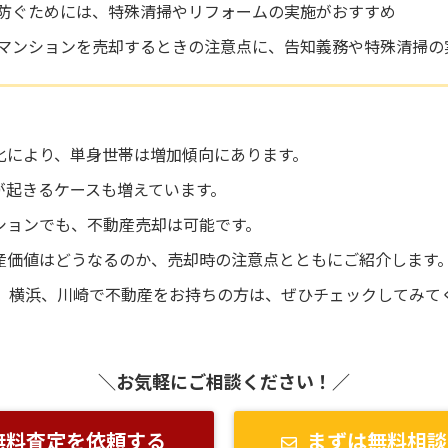
防ぐためには、特殊清掃やリフォームの実施がおすすめ
マンションを売却するときの注意点に、告知義務や特殊清掃の
化により、単身世帯は増加傾向にあります。
が起きるケースも増えています。
ションでも、不動産売却は可能です。
産価値はどうなるのか、売却時の注意点とともにご紹介します
区、横浜、川崎で不動産をお持ちの方は、ぜひチェックしてみて
＼お気軽にご相談ください！／
無料査定を依頼する
まずは無料相談