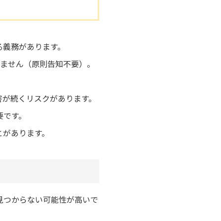
る義務があります。
りません（原則告知不要）。
害が続くリスクがあります。
要です。
とがあります。
見つからない可能性が高いで