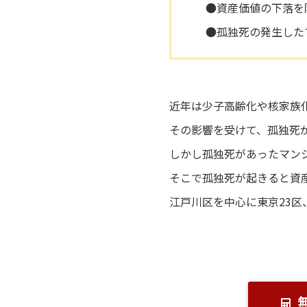
●資産価値の下落を
●孤独死の発生した
近年は少子高齢化や核家族
その影響を受けて、孤独死
しかし孤独死があったマン
そこで孤独死が起きると資
江戸川区を中心に東京23