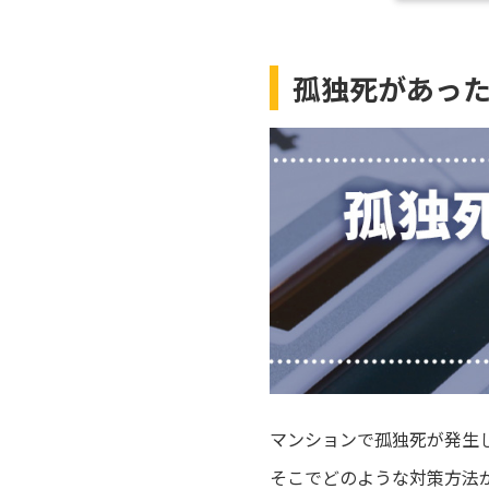
孤独死があっ
マンションで孤独死が発生
そこでどのような対策方法