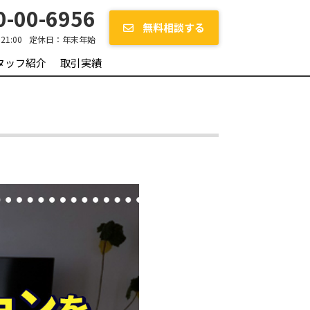
-00-6956
無料相談する
~21:00
定休日：
年末年始
タッフ紹介
取引実績