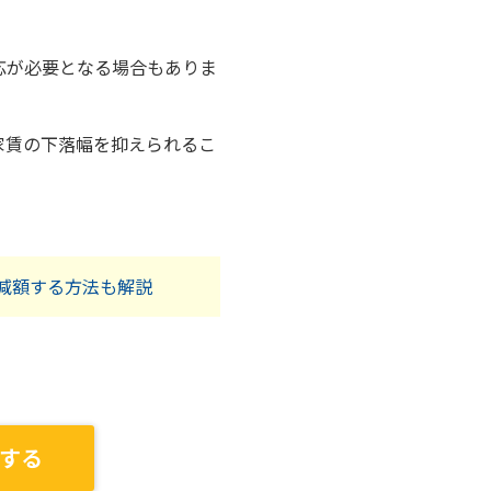
応が必要となる場合もありま
家賃の下落幅を抑えられるこ
減額する方法も解説
する