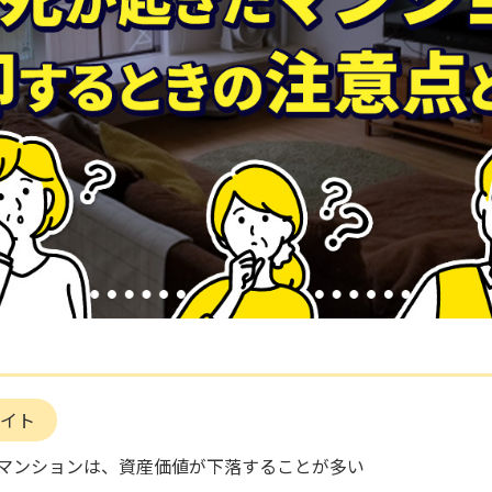
イト
マンションは、資産価値が下落することが多い