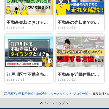
不動産売却における契約不適合責任について知ろう！売主の注意点は？
不動産の売却までの流れを解説！
2022-06-02
2022-05-19
江戸川区で不動産売却のタイミングとは？地価動向と人口動態から考察！
不動産を近隣住民に気付かれずに売却する方法とは？
2022-05-21
2022-05-23
江戸川区の不動産売却｜株式会社フリースタイル
ブログ一覧
売り先行と
ページトップへ