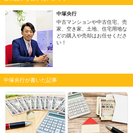
中塚央行
中古マンションや中古住宅、売
家、空き家、土地、住宅用地な
どの購入や売却はお任せくださ
い！
中塚央行が書いた記事