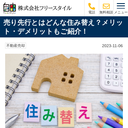
メニュー
電話
無料相談
売り先行とはどんな住み替え？メリッ
ト・デメリットもご紹介！
2023-11-06
不動産売却