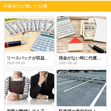
中塚央行が書いた記事
リースバックが収益物件とされる理由！売主が利用する際の注意点も解説
現金がない時に代償分割はできる？実行方法と注意点についても解説
2025-09-09
2025-08-26